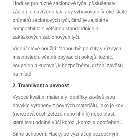
Hodí se pro různé záclonové tyče: příslušenství
záclon je navrženo tak, aby vyhovovalo široké škále
průměrů záclonových tyčí, čímž je zajištěna
kompatibilita s většinou standardních a
zakázkových záclonových tyčí.
Víceúčelové použití: Mohou být použity v různých
místnostech, včetně obývacích pokojů, ložnic,
koupelen a kuchyní, k bezpečnému držení závěsů
na místě.
2. Trvanlivost a pevnost
Vysoce kvalitní materiály: doplňky závěsů jsou
obvykle vyrobeny z pevných materiálů, jako je kov
(nerezová ocel, železo nebo hliník) nebo plast,
které jsou odolné vůči korozi, korozi a opotřebení.
Silné uchopení: Háčky se vyznačují bezpečným