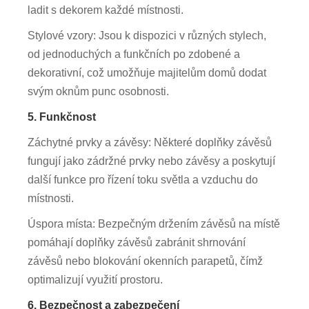
ladit s dekorem každé místnosti.
Stylové vzory: Jsou k dispozici v různých stylech,
od jednoduchých a funkčních po zdobené a
dekorativní, což umožňuje majitelům domů dodat
svým oknům punc osobnosti.
5. Funkčnost
Záchytné prvky a závěsy: Některé doplňky závěsů
fungují jako zádržné prvky nebo závěsy a poskytují
další funkce pro řízení toku světla a vzduchu do
místnosti.
Úspora místa: Bezpečným držením závěsů na místě
pomáhají doplňky závěsů zabránit shrnování
závěsů nebo blokování okenních parapetů, čímž
optimalizují využití prostoru.
6. Bezpečnost a zabezpečení