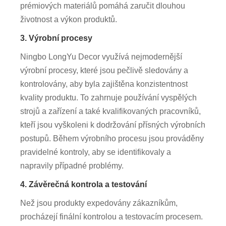
prémiových materiálů pomáhá zaručit dlouhou
životnost a výkon produktů.
3. Výrobní procesy
Ningbo LongYu Decor využívá nejmodernější
výrobní procesy, které jsou pečlivě sledovány a
kontrolovány, aby byla zajištěna konzistentnost
kvality produktu. To zahrnuje používání vyspělých
strojů a zařízení a také kvalifikovaných pracovníků,
kteří jsou vyškoleni k dodržování přísných výrobních
postupů. Během výrobního procesu jsou prováděny
pravidelné kontroly, aby se identifikovaly a
napravily případné problémy.
4. Závěrečná kontrola a testování
Než jsou produkty expedovány zákazníkům,
procházejí finální kontrolou a testovacím procesem.