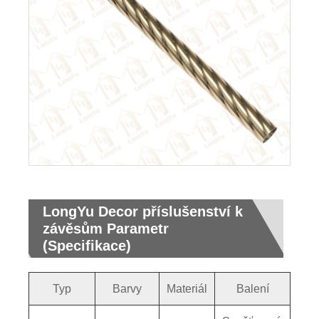
LongYu Decor příslušenství k
závěsům Parametr
(Specifikace)
Typ
Barvy
Materiál
Balení