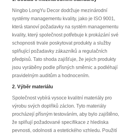
Ningbo LongYu Decor dodržuje mezinárodní
systémy managementu kvality, jako je ISO 9001,
která stanoví požadavky na systém managementu
kvality, který společnost potřebuje k prokázání své
schopnosti trvale poskytovat produkty a služby
splňující požadavky zákazníků a regulačních
předpisů. Tato shoda zajišťuje, že jejich produkty
jsou vyráběny podle přísných směrnic a podléhají
pravidelným auditům a hodnocením.
2. Výběr materiálu
Společnost vybírá vysoce kvalitní materiály pro
výrobu svých doplňků záclon. Tyto materiály
procházejí přísným testováním, aby bylo zajištěno,
že splňují požadované specifikace z hlediska
pevnosti, odolnosti a estetického vzhledu. Použití