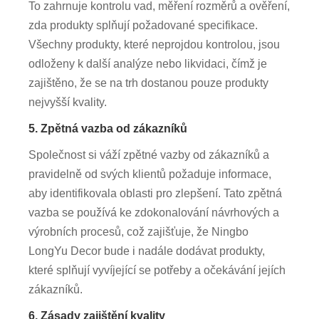
To zahrnuje kontrolu vad, měření rozměrů a ověření,
zda produkty splňují požadované specifikace.
Všechny produkty, které neprojdou kontrolou, jsou
odloženy k další analýze nebo likvidaci, čímž je
zajištěno, že se na trh dostanou pouze produkty
nejvyšší kvality.
5. Zpětná vazba od zákazníků
Společnost si váží zpětné vazby od zákazníků a
pravidelně od svých klientů požaduje informace,
aby identifikovala oblasti pro zlepšení. Tato zpětná
vazba se používá ke zdokonalování návrhových a
výrobních procesů, což zajišťuje, že Ningbo
LongYu Decor bude i nadále dodávat produkty,
které splňují vyvíjející se potřeby a očekávání jejích
zákazníků.
6. Zásady zajištění kvality