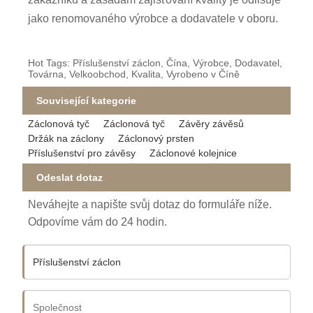
jako renomovaného výrobce a dodavatele v oboru.
Hot Tags: Příslušenství záclon, Čína, Výrobce, Dodavatel,
Továrna, Velkoobchod, Kvalita, Vyrobeno v Číně
Související kategorie
Záclonová tyč
Záclonová tyč
Závěry závěsů
Držák na záclony
Záclonový prsten
Příslušenství pro závěsy
Záclonové kolejnice
Odeslat dotaz
Neváhejte a napište svůj dotaz do formuláře níže.
Odpovíme vám do 24 hodin.