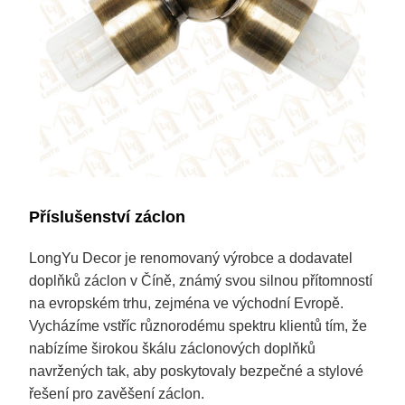
Příslušenství záclon
LongYu Decor je renomovaný výrobce a dodavatel
doplňků záclon v Číně, známý svou silnou přítomností
na evropském trhu, zejména ve východní Evropě.
Vycházíme vstříc různorodému spektru klientů tím, že
nabízíme širokou škálu záclonových doplňků
navržených tak, aby poskytovaly bezpečné a stylové
řešení pro zavěšení záclon.