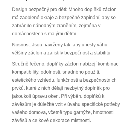
Design bezpečný pro děti: Mnoho doplňků záclon
má zaoblené okraje a bezpečné zapínání, aby se
zabránilo náhodným zraněním, zejména v
domácnostech s malými dětmi.
Nosnost: Jsou navrženy tak, aby unesly váhu
většiny záclon a zajistily bezpečnost a stabilitu.
Stručně řečeno, doplňky záclon nabízejí kombinaci
kompatibility, odolnosti, snadného použití,
estetického vzhledu, funkčnosti a bezpečnostních
prvků, které z nich dělají nezbytný doplněk pro
jakoukoli úpravu oken. Při výběru doplňků k
závěsům je důležité vzít v úvahu specifické potřeby
vašeho domova, včetně typu garnýže, hmotnosti
závěsů a celkové dekorace místnosti.