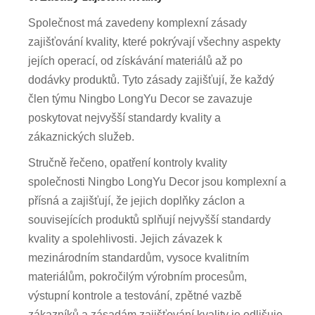
Společnost má zavedeny komplexní zásady
zajišťování kvality, které pokrývají všechny aspekty
jejích operací, od získávání materiálů až po
dodávky produktů. Tyto zásady zajišťují, že každý
člen týmu Ningbo LongYu Decor se zavazuje
poskytovat nejvyšší standardy kvality a
zákaznických služeb.
Stručně řečeno, opatření kontroly kvality
společnosti Ningbo LongYu Decor jsou komplexní a
přísná a zajišťují, že jejich doplňky záclon a
souvisejících produktů splňují nejvyšší standardy
kvality a spolehlivosti. Jejich závazek k
mezinárodním standardům, vysoce kvalitním
materiálům, pokročilým výrobním procesům,
výstupní kontrole a testování, zpětné vazbě
zákazníků a zásadám zajišťování kvality je odlišuje