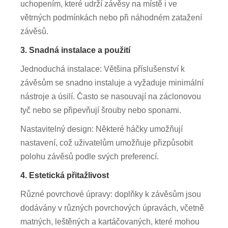
uchopením, které udrží závěsy na místě i ve
větrných podmínkách nebo při náhodném zatažení
závěsů.
3. Snadná instalace a použití
Jednoduchá instalace: Většina příslušenství k
závěsům se snadno instaluje a vyžaduje minimální
nástroje a úsilí. Často se nasouvají na záclonovou
tyč nebo se připevňují šrouby nebo sponami.
Nastavitelný design: Některé háčky umožňují
nastavení, což uživatelům umožňuje přizpůsobit
polohu závěsů podle svých preferencí.
4. Estetická přitažlivost
Různé povrchové úpravy: doplňky k závěsům jsou
dodávány v různých povrchových úpravách, včetně
matných, leštěných a kartáčovaných, které mohou