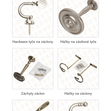
Hardware tyče na záclony
Háčky na závěsné tyče
Záchyty záclon
Háčky na záclony